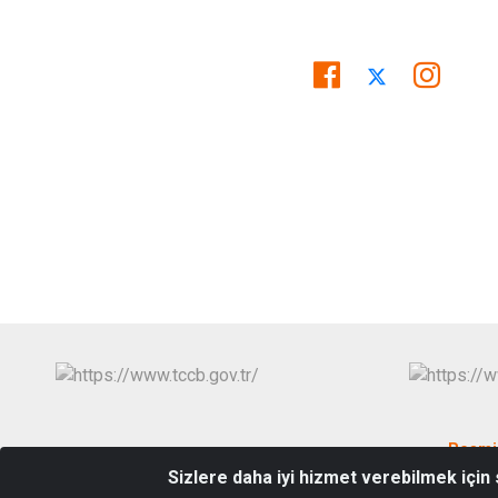
Resmi
Sizlere daha iyi hizmet verebilmek için