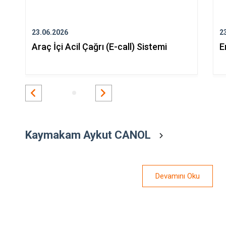
23.06.2026
2
Araç İçi Acil Çağrı (E-call) Sistemi
E
Kaymakam Aykut CANOL
Devamını Oku