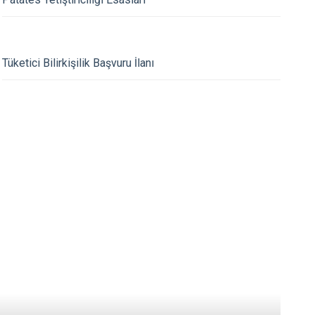
Tomarza
Yahyalı
Yeşilhisar
Tüketici Bilirkişilik Başvuru İlanı
 Ritmi: Hikayemiz Yarım
k